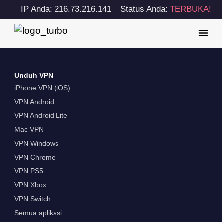
IP Anda: 216.73.216.141
Status Anda:
TERBUKA!
Unduh VPN
iPhone VPN (iOS)
VPN Android
VPN Android Lite
Mac VPN
VPN Windows
VPN Chrome
VPN PS5
VPN Xbox
VPN Switch
Semua aplikasi