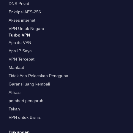
DNS Privat
Enkripsi AES-256
Akses internet
VPN Untuk Negara
Turbo VPN
Apa itu VPN
Apa IP Saya
VPN Tercepat
Manfaat
Tidak Ada Pelacakan Pengguna
Garansi uang kembali
Afiliasi
pemberi pengaruh
Tekan
VPN untuk Bisnis
Dukungan