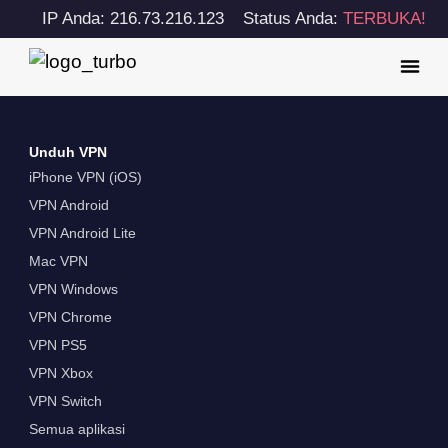
IP Anda: 216.73.216.123
Status Anda:
TERBUKA!
Unduh VPN
iPhone VPN (iOS)
VPN Android
VPN Android Lite
Mac VPN
VPN Windows
VPN Chrome
VPN PS5
VPN Xbox
VPN Switch
Semua aplikasi