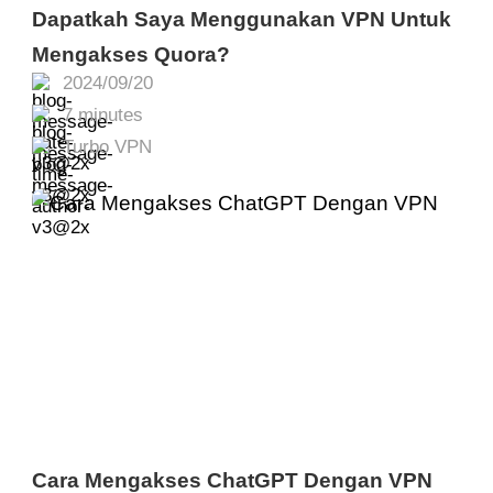
Dapatkah Saya Menggunakan VPN Untuk
Mengakses Quora?
2024/09/20
7 minutes
Turbo VPN
Cara Mengakses ChatGPT Dengan VPN