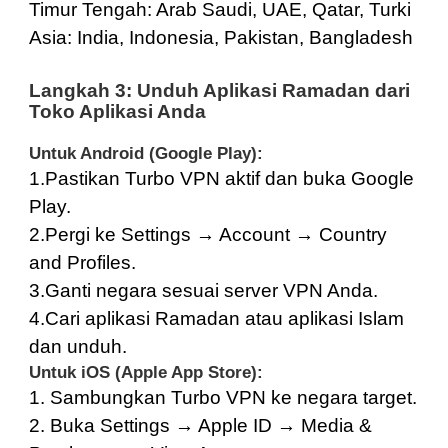
Timur Tengah:
Arab Saudi
,
UAE
,
Qatar
,
Turki
Asia:
India
,
Indonesia
,
Pakistan
,
Bangladesh
Langkah 3: Unduh Aplikasi Ramadan dari
Toko Aplikasi Anda
Untuk Android (Google Play):
1.Pastikan Turbo VPN aktif dan buka Google
Play.
2.Pergi ke Settings → Account → Country
and Profiles.
3.Ganti negara sesuai server VPN Anda.
4.Cari aplikasi Ramadan atau aplikasi Islam
dan unduh.
Untuk iOS (Apple App Store):
1. Sambungkan Turbo VPN ke negara target.
2. Buka Settings → Apple ID → Media &