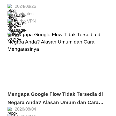
2024/08/26
5 minutes
Turbo VPN
Mengapa Google Flow Tidak Tersedia di
Negara Anda? Alasan Umum dan Cara
2026/08/04
Mengatasinya