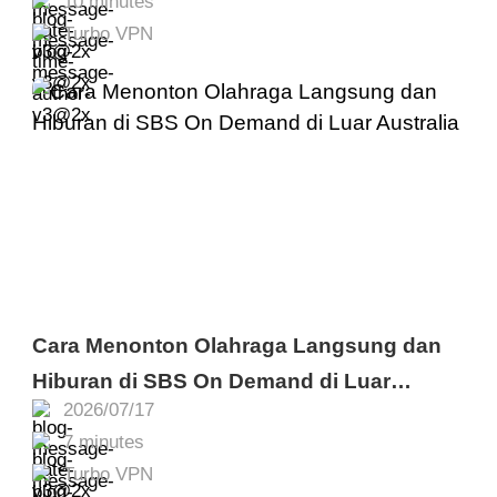
10 minutes
Turbo VPN
Cara Menonton Olahraga Langsung dan
Hiburan di SBS On Demand di Luar
2026/07/17
Australia
7 minutes
Turbo VPN