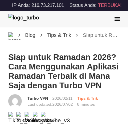
IP Anda: 216.73.217.101
Status Anda:
TERBUKA!
Blog
Tips & Trik
Siap untuk Ramadan 2026? Cara Menggunakan Aplikasi Ramadan Terbaik di Mana Saja dengan Turbo VPN
Siap untuk Ramadan 2026?
Cara Menggunakan Aplikasi
Ramadan Terbaik di Mana
Saja dengan Turbo VPN
Turbo VPN
2026/02/11
Tips & Trik
Last updated:
2026/07/02
8 minutes