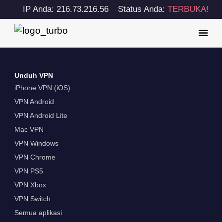
IP Anda: 216.73.216.56
Status Anda:
TERBUKA!
Unduh VPN
iPhone VPN (iOS)
VPN Android
VPN Android Lite
Mac VPN
VPN Windows
VPN Chrome
VPN PS5
VPN Xbox
VPN Switch
Semua aplikasi