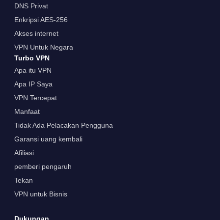
DNS Privat
Enkripsi AES-256
Akses internet
VPN Untuk Negara
Turbo VPN
Apa itu VPN
Apa IP Saya
VPN Tercepat
Manfaat
Tidak Ada Pelacakan Pengguna
Garansi uang kembali
Afiliasi
pemberi pengaruh
Tekan
VPN untuk Bisnis
Dukungan