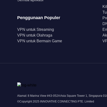
Ki
Tu
Penggunaan Populer
Pr
DN
VPN untuk Streaming
En
VPN untuk Olahraga
Ak
VPN untuk Bermain Game
VP
Alamat: 8 Marina View #43-052A Asia Square Tower 1, Singapura 0
©Copyright 2025 INNOVATIVE CONNECTING PTE. Limited