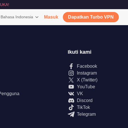
UKA!
Bahasa Indonesia
Masuk
Dapatkan Turbo VPN
Ikuti kami
Facebook
Instagram
X (Twitter)
YouTube
 Pengguna
VK
Discord
TikTok
Telegram