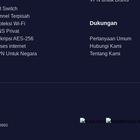
ll Switch
nnel Terpisah
Dukungan
oteksi Wi-Fi
S Privat
kripsi AES-256
Pertanyaan Umum
ses internet
Hubungi Kami
N Untuk Negara
Tentang Kami
18960