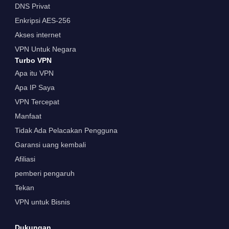
DNS Privat
Enkripsi AES-256
Akses internet
VPN Untuk Negara
Turbo VPN
Apa itu VPN
Apa IP Saya
VPN Tercepat
Manfaat
Tidak Ada Pelacakan Pengguna
Garansi uang kembali
Afiliasi
pemberi pengaruh
Tekan
VPN untuk Bisnis
Dukungan