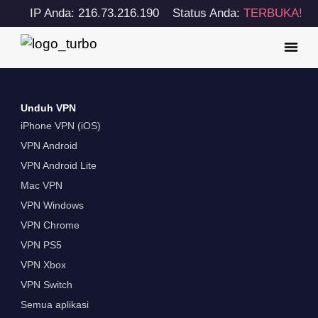
IP Anda: 216.73.216.190
Status Anda:
TERBUKA!
Unduh VPN
iPhone VPN (iOS)
VPN Android
VPN Android Lite
Mac VPN
VPN Windows
VPN Chrome
VPN PS5
VPN Xbox
VPN Switch
Semua aplikasi