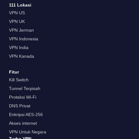
111 Lokasi
VPN US
VPN UK
VPN Jerman
VPN Indonesia
VPN India
VPN Kanada
Fitur
Kill Switch
Tunnel Terpisah
Proteksi Wi-Fi
DNS Privat
Enkripsi AES-256
Akses internet
VPN Untuk Negara
Turbo VPN