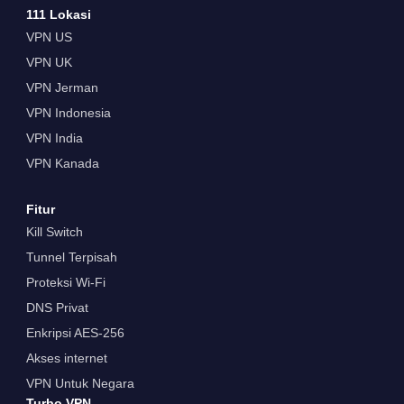
111 Lokasi
VPN US
VPN UK
VPN Jerman
VPN Indonesia
VPN India
VPN Kanada
Fitur
Kill Switch
Tunnel Terpisah
Proteksi Wi-Fi
DNS Privat
Enkripsi AES-256
Akses internet
VPN Untuk Negara
Turbo VPN