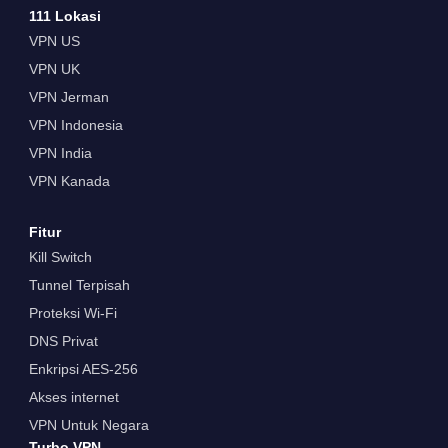
111 Lokasi
VPN US
VPN UK
VPN Jerman
VPN Indonesia
VPN India
VPN Kanada
Fitur
Kill Switch
Tunnel Terpisah
Proteksi Wi-Fi
DNS Privat
Enkripsi AES-256
Akses internet
VPN Untuk Negara
Turbo VPN