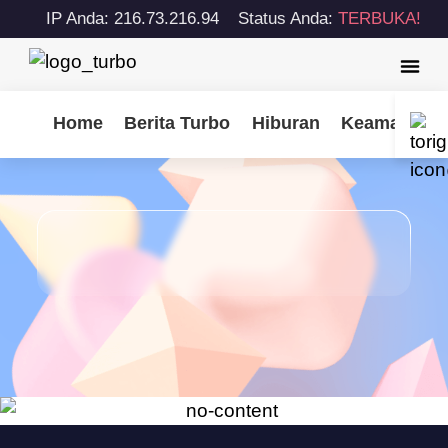
IP Anda: 216.73.216.94
Status Anda:
TERBUKA!
Home
Berita Turbo
Hiburan
Keamanan S