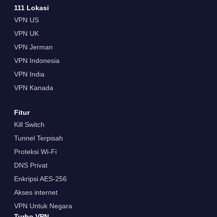
111 Lokasi
VPN US
VPN UK
VPN Jerman
VPN Indonesia
VPN India
VPN Kanada
Fitur
Kill Switch
Tunnel Terpisah
Proteksi Wi-Fi
DNS Privat
Enkripsi AES-256
Akses internet
VPN Untuk Negara
Turbo VPN