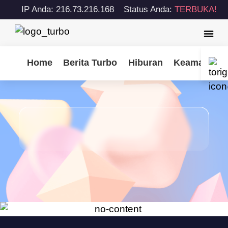
IP Anda: 216.73.216.168
Status Anda:
TERBUKA!
Home
Berita Turbo
Hiburan
Keamanan S