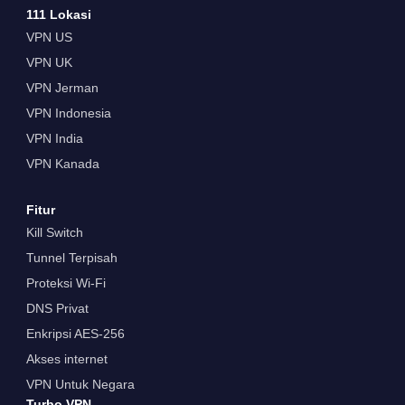
111 Lokasi
VPN US
VPN UK
VPN Jerman
VPN Indonesia
VPN India
VPN Kanada
Fitur
Kill Switch
Tunnel Terpisah
Proteksi Wi-Fi
DNS Privat
Enkripsi AES-256
Akses internet
VPN Untuk Negara
Turbo VPN