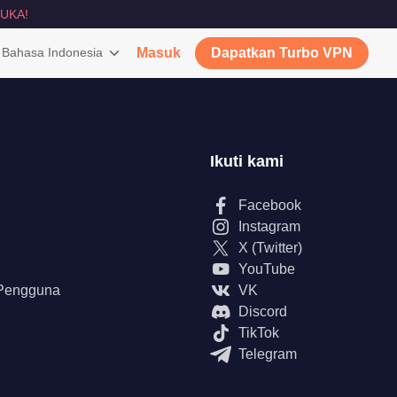
UKA!
Bahasa Indonesia
Masuk
Dapatkan Turbo VPN
Ikuti kami
Facebook
Instagram
X (Twitter)
YouTube
 Pengguna
VK
Discord
TikTok
Telegram