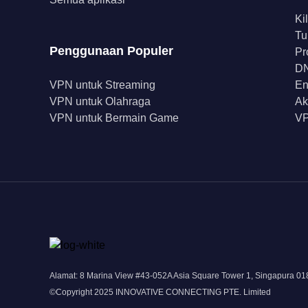
Ki
Tu
Penggunaan Populer
Pr
DN
VPN untuk Streaming
En
VPN untuk Olahraga
Ak
VPN untuk Bermain Game
VP
Alamat: 8 Marina View #43-052A Asia Square Tower 1, Singapura 0
©Copyright 2025 INNOVATIVE CONNECTING PTE. Limited