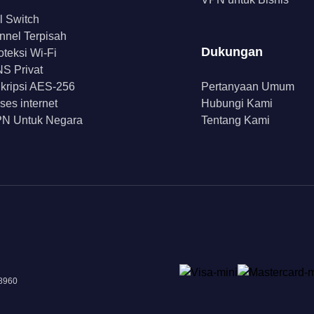
ll Switch
nnel Terpisah
Dukungan
oteksi Wi-Fi
S Privat
kripsi AES-256
Pertanyaan Umum
ses internet
Hubungi Kami
N Untuk Negara
Tentang Kami
18960