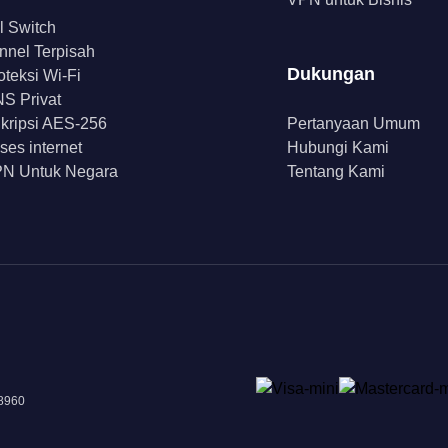
ll Switch
nnel Terpisah
Dukungan
oteksi Wi-Fi
S Privat
kripsi AES-256
Pertanyaan Umum
ses internet
Hubungi Kami
N Untuk Negara
Tentang Kami
18960