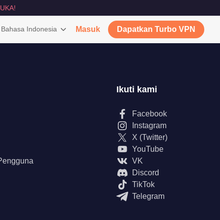
UKA!
Bahasa Indonesia
Masuk
Dapatkan Turbo VPN
Ikuti kami
Facebook
Instagram
X (Twitter)
YouTube
 Pengguna
VK
Discord
TikTok
Telegram