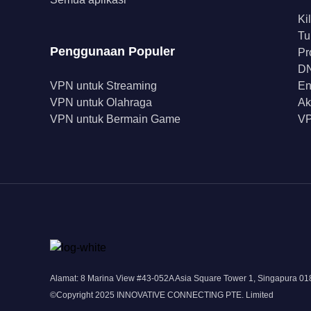
Ki
Tu
Penggunaan Populer
Pr
DN
VPN untuk Streaming
En
VPN untuk Olahraga
Ak
VPN untuk Bermain Game
VP
Alamat: 8 Marina View #43-052A Asia Square Tower 1, Singapura 0
©Copyright 2025 INNOVATIVE CONNECTING PTE. Limited