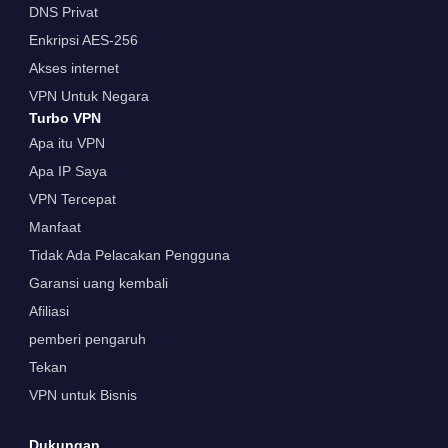
DNS Privat
Enkripsi AES-256
Akses internet
VPN Untuk Negara
Turbo VPN
Apa itu VPN
Apa IP Saya
VPN Tercepat
Manfaat
Tidak Ada Pelacakan Pengguna
Garansi uang kembali
Afiliasi
pemberi pengaruh
Tekan
VPN untuk Bisnis
Dukungan