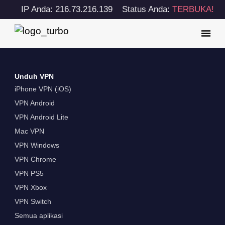
IP Anda: 216.73.216.139
Status Anda:
TERBUKA!
Unduh VPN
iPhone VPN (iOS)
VPN Android
VPN Android Lite
Mac VPN
VPN Windows
VPN Chrome
VPN PS5
VPN Xbox
VPN Switch
Semua aplikasi