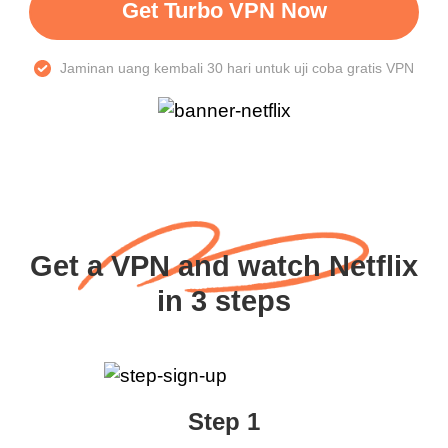
Get Turbo VPN Now
Jaminan uang kembali 30 hari untuk uji coba gratis VPN
Get a VPN and watch Netflix
in 3 steps
Step 1