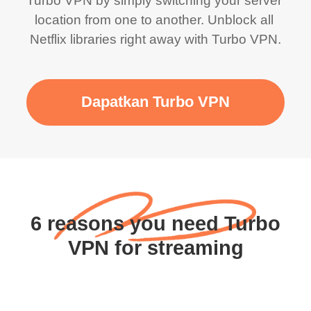
Turbo VPN by simply switching your server 
location from one to another. Unblock all 
Netflix libraries right away with Turbo VPN.
Dapatkan Turbo VPN
6 reasons you need Turbo
VPN for streaming