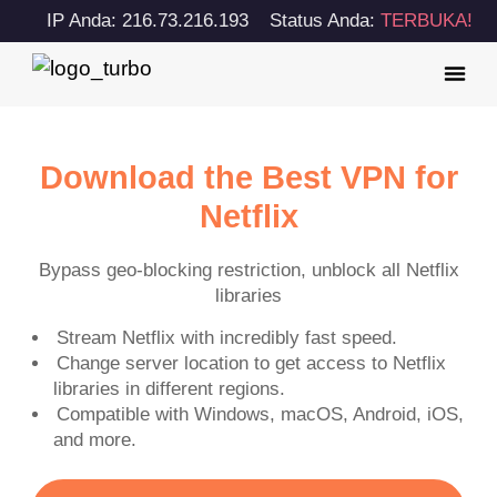
IP Anda: 216.73.216.193
Status Anda:
TERBUKA!
Download the Best VPN for
Netflix
Bypass geo-blocking restriction, unblock all Netflix
libraries
Stream Netflix with incredibly fast speed.
Change server location to get access to Netflix
libraries in different regions.
Compatible with Windows, macOS, Android, iOS,
and more.