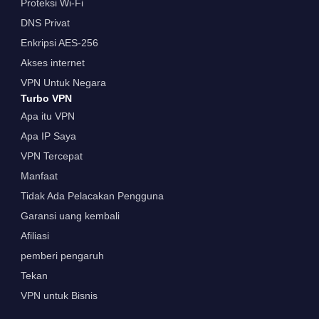
Proteksi Wi-Fi
DNS Privat
Enkripsi AES-256
Akses internet
VPN Untuk Negara
Turbo VPN
Apa itu VPN
Apa IP Saya
VPN Tercepat
Manfaat
Tidak Ada Pelacakan Pengguna
Garansi uang kembali
Afiliasi
pemberi pengaruh
Tekan
VPN untuk Bisnis