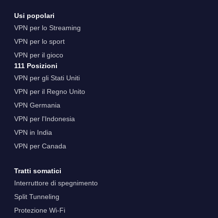
Usi popolari
VPN per lo Streaming
VPN per lo sport
VPN per il gioco
111 Posizioni
VPN per gli Stati Uniti
VPN per il Regno Unito
VPN Germania
VPN per l'Indonesia
VPN in India
VPN per Canada
Tratti somatici
Interruttore di spegnimento
Split Tunneling
Protezione Wi-Fi