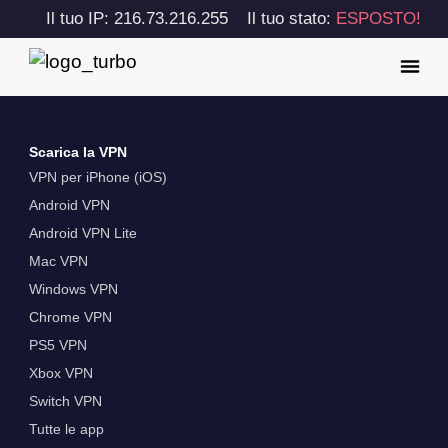
Il tuo IP: 216.73.216.255
Il tuo stato:
ESPOSTO!
Scarica la VPN
VPN per iPhone (iOS)
Android VPN
Android VPN Lite
Mac VPN
Windows VPN
Chrome VPN
PS5 VPN
Xbox VPN
Switch VPN
Tutte le app