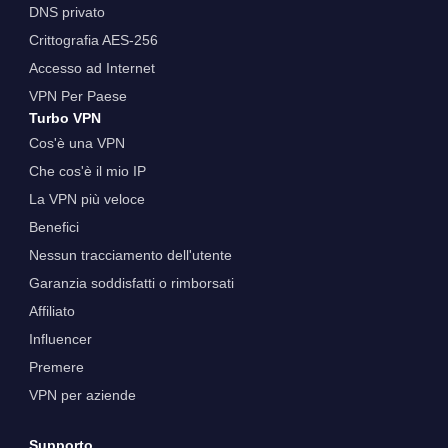
DNS privato
Crittografia AES-256
Accesso ad Internet
VPN Per Paese
Turbo VPN
Cos'è una VPN
Che cos'è il mio IP
La VPN più veloce
Benefici
Nessun tracciamento dell'utente
Garanzia soddisfatti o rimborsati
Affiliato
Influencer
Premere
VPN per aziende
Supporto