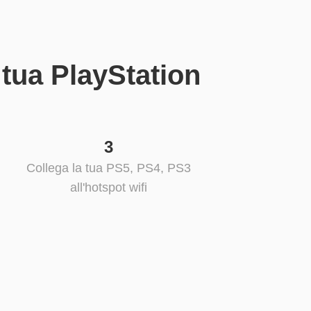
 tua PlayStation
3
Collega la tua PS5, PS4, PS3
all'hotspot wifi