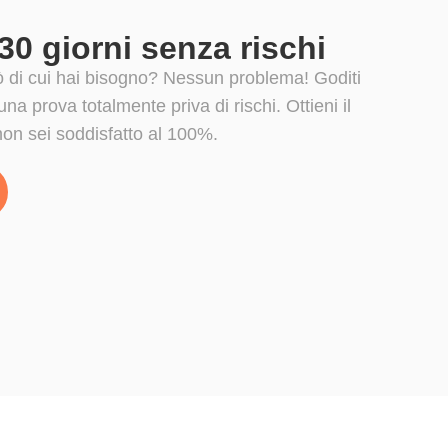
0 giorni senza rischi
ò di cui hai bisogno? Nessun problema! Goditi
na prova totalmente priva di rischi. Ottieni il
non sei soddisfatto al 100%.