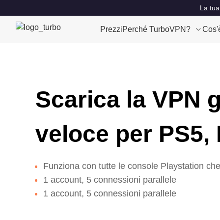
La tua
Prezzi
Perché TurboVPN?
Cos'
Scarica la VPN g
veloce per PS5,
Funziona con tutte le console Playstation che u
1 account, 5 connessioni parallele
1 account, 5 connessioni parallele