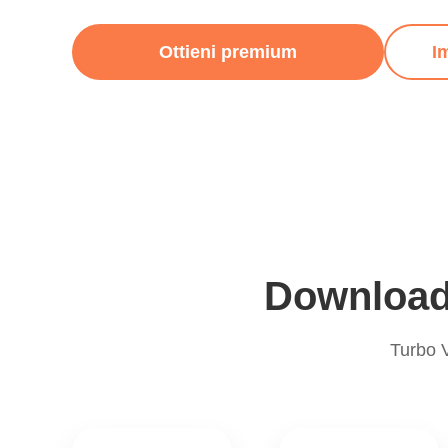
Ottieni premium
I
Download g
Turbo 