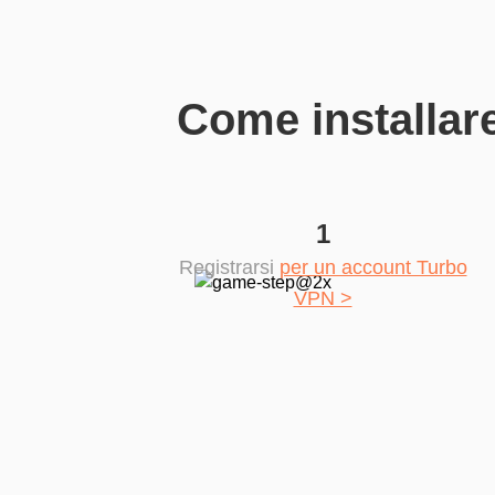
Come installare
1
Registrarsi
per un account Turbo
VPN >