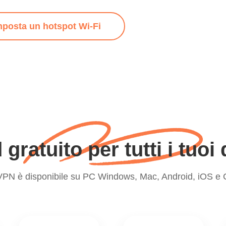
mposta un hotspot Wi-Fi
ratuito per tutti i tuoi 
VPN è disponibile su PC Windows, Mac, Android, iOS e