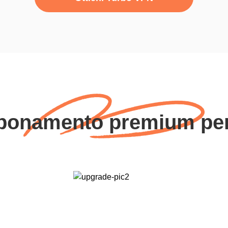
bbonamento premium per