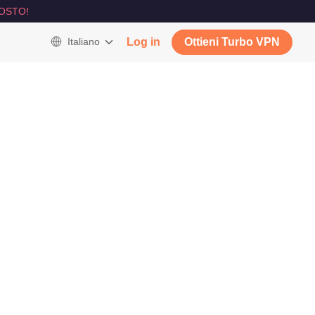
OSTO!
Italiano
Log in
Ottieni Turbo VPN