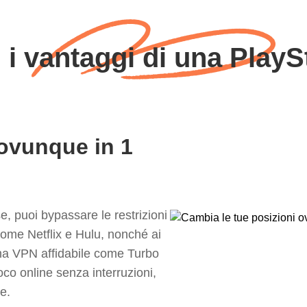
ti i vantaggi di una Play
 ovunque in 1
, puoi bypassare le restrizioni
come Netflix e Hulu, nonché ai
una VPN affidabile come Turbo
co online senza interruzioni,
e.