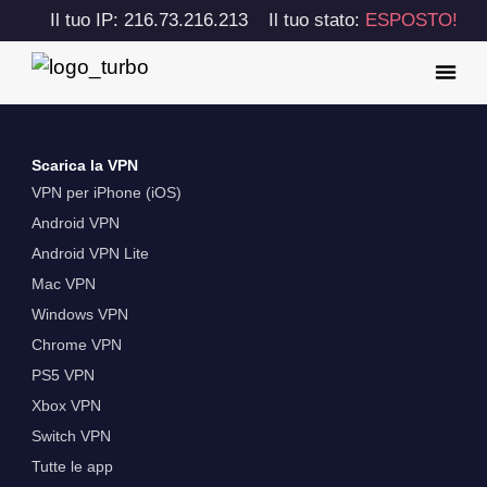
Il tuo IP: 216.73.216.213
Il tuo stato:
ESPOSTO!
Scarica la VPN
VPN per iPhone (iOS)
Android VPN
Android VPN Lite
Mac VPN
Windows VPN
Chrome VPN
PS5 VPN
Xbox VPN
Switch VPN
Tutte le app