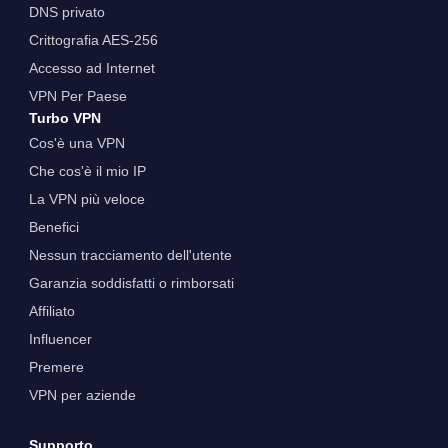
DNS privato
Crittografia AES-256
Accesso ad Internet
VPN Per Paese
Turbo VPN
Cos'è una VPN
Che cos'è il mio IP
La VPN più veloce
Benefici
Nessun tracciamento dell'utente
Garanzia soddisfatti o rimborsati
Affiliato
Influencer
Premere
VPN per aziende
Supporto