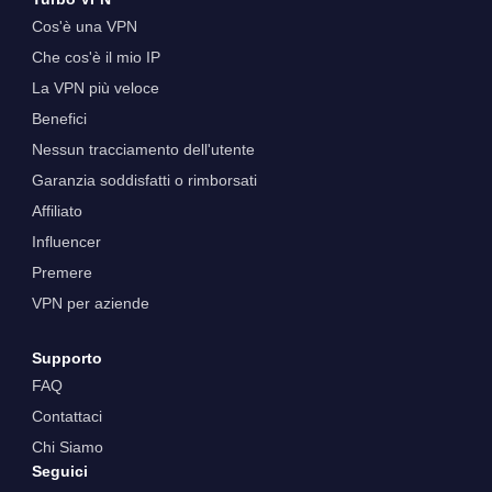
Cos'è una VPN
Che cos'è il mio IP
La VPN più veloce
Benefici
Nessun tracciamento dell'utente
Garanzia soddisfatti o rimborsati
Affiliato
Influencer
Premere
VPN per aziende
Supporto
FAQ
Contattaci
Chi Siamo
Seguici