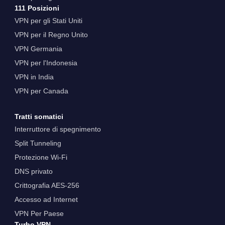
111 Posizioni
VPN per gli Stati Uniti
VPN per il Regno Unito
VPN Germania
VPN per l'Indonesia
VPN in India
VPN per Canada
Tratti somatici
Interruttore di spegnimento
Split Tunneling
Protezione Wi-Fi
DNS privato
Crittografia AES-256
Accesso ad Internet
VPN Per Paese
Turbo VPN