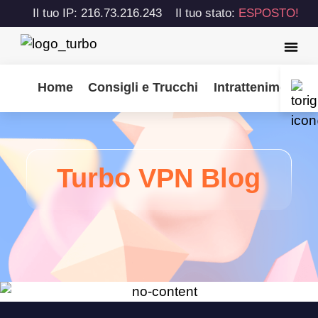
Il tuo IP: 216.73.216.243
Il tuo stato:
ESPOSTO!
Home
Consigli e Trucchi
Intrattenimento
Turbo VPN Blog