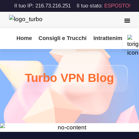
Il tuo IP: 216.73.216.251
Il tuo stato:
ESPOSTO!
Home
Consigli e Trucchi
Intrattenimento
Turbo VPN Blog