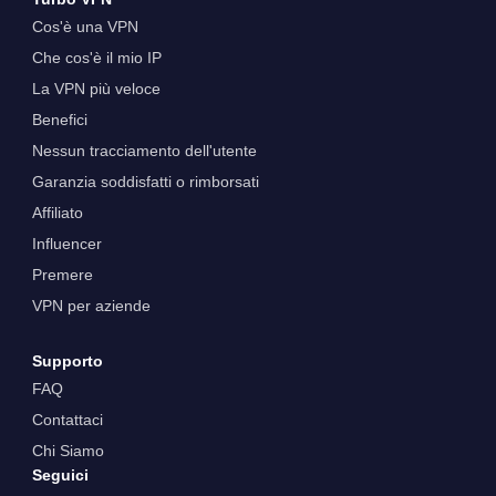
Cos'è una VPN
Che cos'è il mio IP
La VPN più veloce
Benefici
Nessun tracciamento dell'utente
Garanzia soddisfatti o rimborsati
Affiliato
Influencer
Premere
VPN per aziende
Supporto
FAQ
Contattaci
Chi Siamo
Seguici