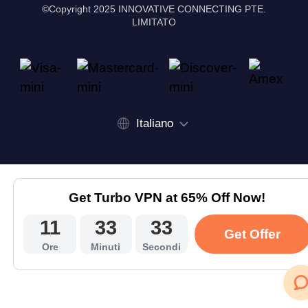
©Copyright 2025 INNOVATIVE CONNECTING PTE.
LIMITATO
Italiano
Get Turbo VPN at 65% Off Now!
11
33
33
Get Offer
Ore
Minuti
Secondi