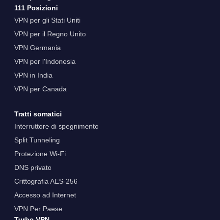
111 Posizioni
VPN per gli Stati Uniti
VPN per il Regno Unito
VPN Germania
VPN per l'Indonesia
VPN in India
VPN per Canada
Tratti somatici
Interruttore di spegnimento
Split Tunneling
Protezione Wi-Fi
DNS privato
Crittografia AES-256
Accesso ad Internet
VPN Per Paese
Turbo VPN