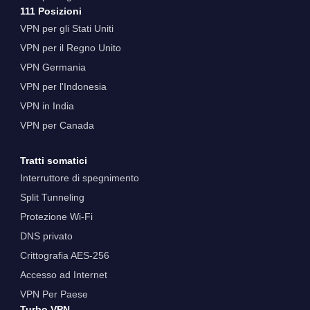
111 Posizioni
VPN per gli Stati Uniti
VPN per il Regno Unito
VPN Germania
VPN per l'Indonesia
VPN in India
VPN per Canada
Tratti somatici
Interruttore di spegnimento
Split Tunneling
Protezione Wi-Fi
DNS privato
Crittografia AES-256
Accesso ad Internet
VPN Per Paese
Turbo VPN