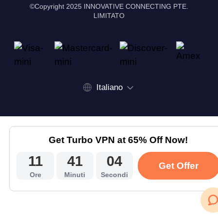
©Copyright 2025 INNOVATIVE CONNECTING PTE.
LIMITATO
Italiano
Get Turbo VPN at 65% Off Now!
11
41
04
Get Offer
Ore
Minuti
Secondi