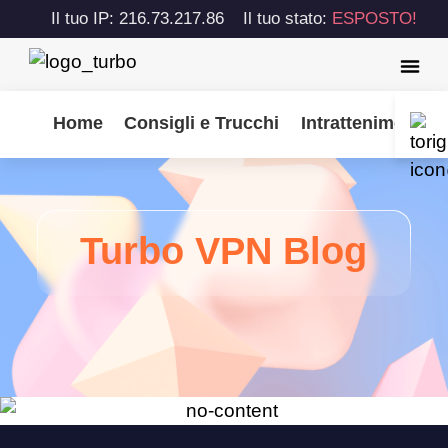
Il tuo IP: 216.73.217.86
Il tuo stato:
ESPOSTO!
Home
Consigli e Trucchi
Intrattenimento
Turbo VPN Blog