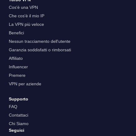
Cos'è una VPN
Che cos'è il mio IP
La VPN più veloce
Benefici
Nessun tracciamento dell'utente
Garanzia soddisfatti o rimborsati
Affiliato
Influencer
Premere
VPN per aziende
Supporto
FAQ
Contattaci
Chi Siamo
Seguici