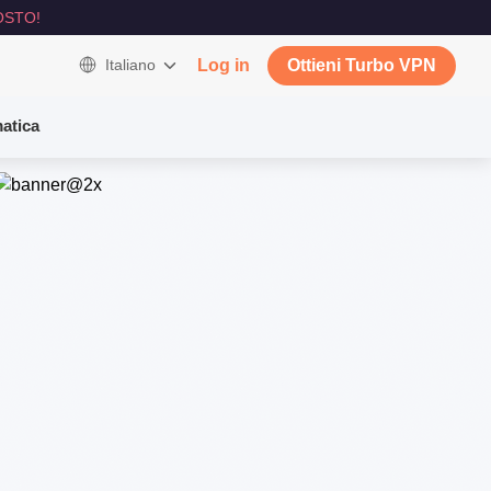
OSTO!
Italiano
Log in
Ottieni Turbo VPN
atica