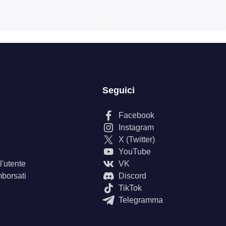
Seguici
Facebook
Instagram
X (Twitter)
YouTube
'utente
VK
mborsati
Discord
TikTok
Telegramma