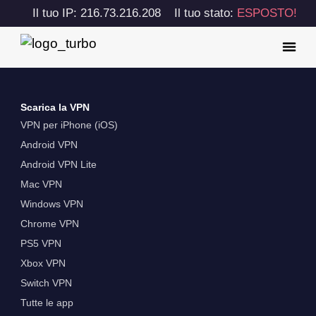
Il tuo IP: 216.73.216.208
Il tuo stato:
ESPOSTO!
Scarica la VPN
VPN per iPhone (iOS)
Android VPN
Android VPN Lite
Mac VPN
Windows VPN
Chrome VPN
PS5 VPN
Xbox VPN
Switch VPN
Tutte le app