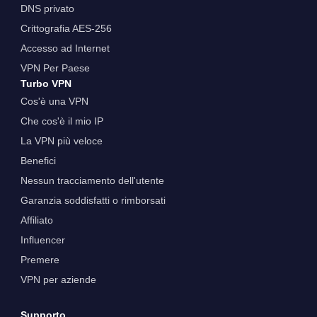
DNS privato
Crittografia AES-256
Accesso ad Internet
VPN Per Paese
Turbo VPN
Cos'è una VPN
Che cos'è il mio IP
La VPN più veloce
Benefici
Nessun tracciamento dell'utente
Garanzia soddisfatti o rimborsati
Affiliato
Influencer
Premere
VPN per aziende
Supporto