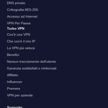
DNS privato
Crittografia AES-256
Accesso ad Internet
VPN Per Paese
Turbo VPN
Cos'è una VPN
Che cos'è il mio IP
La VPN più veloce
Benefici
Nessun tracciamento dell'utente
Garanzia soddisfatti o rimborsati
Affiliato
Influencer
Premere
VPN per aziende
Supporto