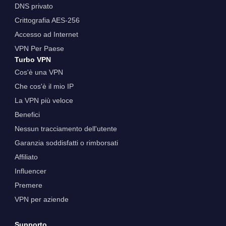
DNS privato
Crittografia AES-256
Accesso ad Internet
VPN Per Paese
Turbo VPN
Cos'è una VPN
Che cos'è il mio IP
La VPN più veloce
Benefici
Nessun tracciamento dell'utente
Garanzia soddisfatti o rimborsati
Affiliato
Influencer
Premere
VPN per aziende
Supporto