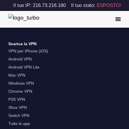
Il tuo IP: 216.73.216.180
Il tuo stato:
ESPOSTO!
Scarica la VPN
VPN per iPhone (iOS)
Android VPN
Android VPN Lite
Mac VPN
Windows VPN
Chrome VPN
PS5 VPN
Xbox VPN
Switch VPN
Tutte le app