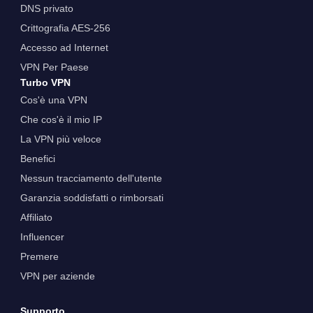
DNS privato
Crittografia AES-256
Accesso ad Internet
VPN Per Paese
Turbo VPN
Cos'è una VPN
Che cos'è il mio IP
La VPN più veloce
Benefici
Nessun tracciamento dell'utente
Garanzia soddisfatti o rimborsati
Affiliato
Influencer
Premere
VPN per aziende
Supporto