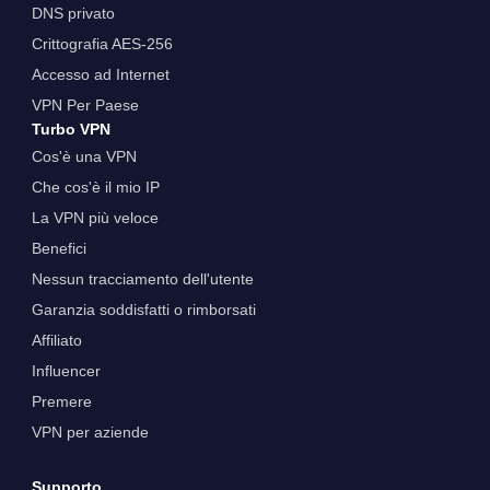
DNS privato
Crittografia AES-256
Accesso ad Internet
VPN Per Paese
Turbo VPN
Cos'è una VPN
Che cos'è il mio IP
La VPN più veloce
Benefici
Nessun tracciamento dell'utente
Garanzia soddisfatti o rimborsati
Affiliato
Influencer
Premere
VPN per aziende
Supporto