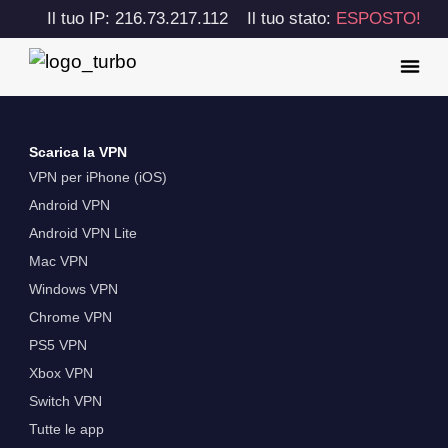
Il tuo IP: 216.73.217.112
Il tuo stato:
ESPOSTO!
Scarica la VPN
VPN per iPhone (iOS)
Android VPN
Android VPN Lite
Mac VPN
Windows VPN
Chrome VPN
PS5 VPN
Xbox VPN
Switch VPN
Tutte le app