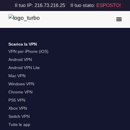
Il tuo IP: 216.73.216.25
Il tuo stato:
ESPOSTO!
Scarica la VPN
VPN per iPhone (iOS)
Android VPN
Android VPN Lite
Mac VPN
Windows VPN
Chrome VPN
PS5 VPN
Xbox VPN
Switch VPN
Tutte le app