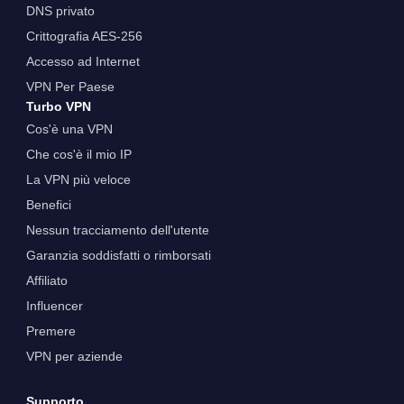
DNS privato
Crittografia AES-256
Accesso ad Internet
VPN Per Paese
Turbo VPN
Cos'è una VPN
Che cos'è il mio IP
La VPN più veloce
Benefici
Nessun tracciamento dell'utente
Garanzia soddisfatti o rimborsati
Affiliato
Influencer
Premere
VPN per aziende
Supporto