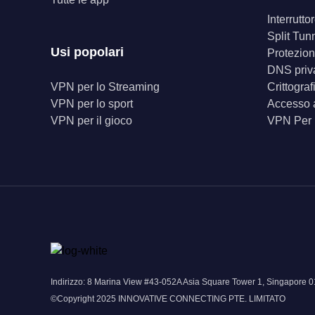
Interrutt
Split Tun
Usi popolari
Protezion
DNS priv
VPN per lo Streaming
Crittogra
VPN per lo sport
Accesso a
VPN per il gioco
VPN Per
Indirizzo: 8 Marina View #43-052A Asia Square Tower 1, Singapor
©Copyright 2025 INNOVATIVE CONNECTING PTE. LIMITATO