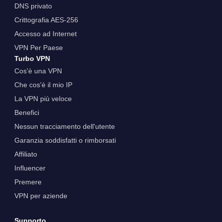
DNS privato
Crittografia AES-256
Accesso ad Internet
VPN Per Paese
Turbo VPN
Cos'è una VPN
Che cos'è il mio IP
La VPN più veloce
Benefici
Nessun tracciamento dell'utente
Garanzia soddisfatti o rimborsati
Affiliato
Influencer
Premere
VPN per aziende
Supporto