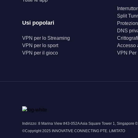
Interrutt
Split Tun
Usi popolari
Protezion
DNS priv
VPN per lo Streaming
Crittogra
VPN per lo sport
Accesso a
VPN per il gioco
VPN Per
Indirizzo: 8 Marina View #43-052A Asia Square Tower 1, Singapor
©Copyright 2025 INNOVATIVE CONNECTING PTE. LIMITATO