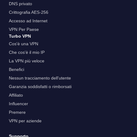
DNS privato
Crittografia AES-256
Accesso ad Internet
VPN Per Paese
Turbo VPN
Cos'è una VPN
Che cos'è il mio IP
La VPN più veloce
Benefici
Nessun tracciamento dell'utente
Garanzia soddisfatti o rimborsati
Affiliato
Influencer
Premere
VPN per aziende
Supporto