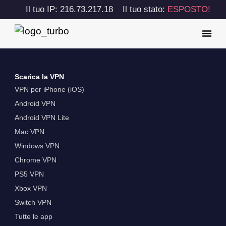
Il tuo IP: 216.73.217.18
Il tuo stato:
ESPOSTO!
Scarica la VPN
VPN per iPhone (iOS)
Android VPN
Android VPN Lite
Mac VPN
Windows VPN
Chrome VPN
PS5 VPN
Xbox VPN
Switch VPN
Tutte le app