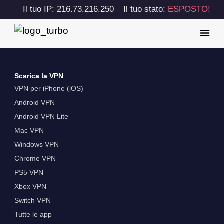
Il tuo IP: 216.73.216.250
Il tuo stato:
ESPOSTO!
Scarica la VPN
VPN per iPhone (iOS)
Android VPN
Android VPN Lite
Mac VPN
Windows VPN
Chrome VPN
PS5 VPN
Xbox VPN
Switch VPN
Tutte le app