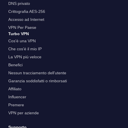
DNS privato
Crittografia AES-256
Accesso ad Internet
VPN Per Paese
Turbo VPN
Cos'è una VPN
Che cos'è il mio IP
La VPN più veloce
Benefici
Nessun tracciamento dell'utente
Garanzia soddisfatti o rimborsati
Affiliato
Influencer
Premere
VPN per aziende
Supporto