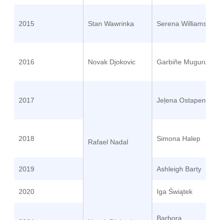
2015
Stan Wawrinka
Serena Williams
2016
Novak Djokovic
Garbiñe Muguruza
2017
Jeļena Ostapenko
2018
Simona Halep
Rafael Nadal
2019
Ashleigh Barty
2020
Iga Świątek
Barbora