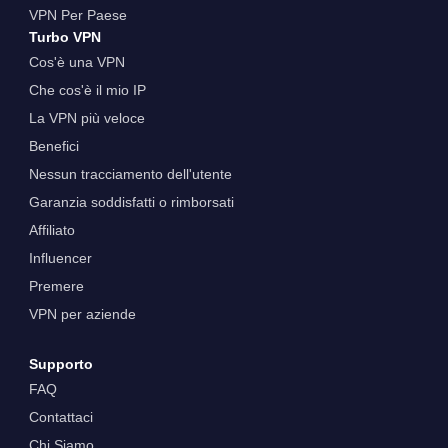
VPN Per Paese
Turbo VPN
Cos'è una VPN
Che cos'è il mio IP
La VPN più veloce
Benefici
Nessun tracciamento dell'utente
Garanzia soddisfatti o rimborsati
Affiliato
Influencer
Premere
VPN per aziende
Supporto
FAQ
Contattaci
Chi Siamo