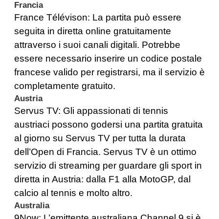
Francia
France Télévison
: La partita può essere
seguita in diretta online gratuitamente
attraverso i suoi canali digitali. Potrebbe
essere necessario inserire un codice postale
francese valido per registrarsi, ma il servizio è
completamente gratuito.
Austria
Servus TV
: Gli appassionati di tennis
austriaci possono godersi una partita gratuita
al giorno su Servus TV per tutta la durata
dell’Open di Francia. Servus TV è un ottimo
servizio di streaming per guardare gli sport in
diretta in Austria: dalla F1 alla MotoGP, dal
calcio al tennis e molto altro.
Australia
9Now
: L’emittente australiana Channel 9 si è