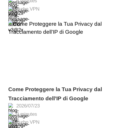
6 minutes
Turbo VPN
Come Proteggere la Tua Privacy dal
Tracciamento dell’IP di Google
2026/07/23
9 minutes
Turbo VPN