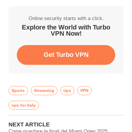
Online security starts with a click.
Explore the World with Turbo
VPN Now!
Get Turbo VPN
Sports
Streaming
tips
VPN
vpn for Italy
NEXT ARTICLE
Come guardare le finali del Miami Open 2025