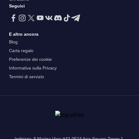
Seguici
E altro ancora
Blog
Carta regalo
Preferenze dei cookie
Informativa sulla Privacy
Termini di servizio
Indirizzo: 8 Marina View #43-052A Asia Square Tower 1,