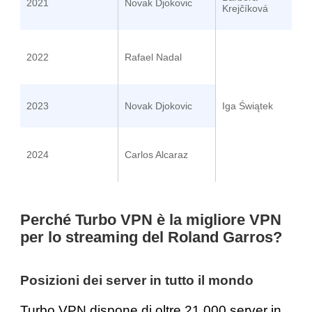
2021
Novak Djokovic
Krejčíková
2022
Rafael Nadal
2023
Novak Djokovic
Iga Świątek
2024
Carlos Alcaraz
Perché Turbo VPN è la migliore VPN
per lo streaming del Roland Garros?
Posizioni dei server in tutto il mondo
Turbo VPN dispone di oltre
21.000 server
in