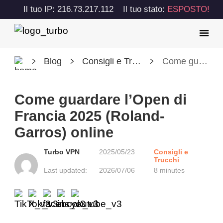
Il tuo IP: 216.73.217.112
Il tuo stato:
ESPOSTO!
Blog
Consigli e Trucchi
Come guardare l’Open di Francia 2025 (Roland-Garros) online
Come guardare l’Open di
Francia 2025 (Roland-
Garros) online
Turbo VPN
2025/05/23
Consigli e
Trucchi
Last updated:
2026/07/06
8 minutes