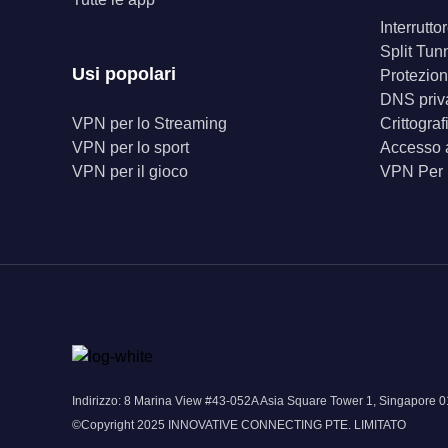
Interrutt
Split Tun
Usi popolari
Protezion
DNS priv
VPN per lo Streaming
Crittogra
VPN per lo sport
Accesso a
VPN per il gioco
VPN Per
Indirizzo: 8 Marina View #43-052A Asia Square Tower 1, Singapor
©Copyright 2025 INNOVATIVE CONNECTING PTE. LIMITATO