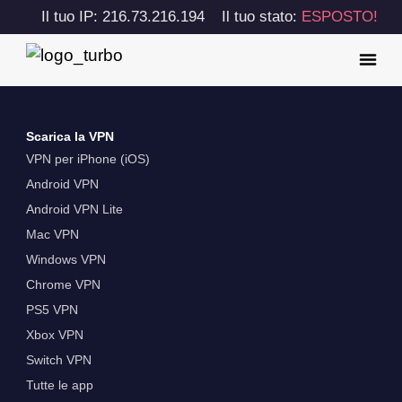
Il tuo IP: 216.73.216.194
Il tuo stato:
ESPOSTO!
Scarica la VPN
VPN per iPhone (iOS)
Android VPN
Android VPN Lite
Mac VPN
Windows VPN
Chrome VPN
PS5 VPN
Xbox VPN
Switch VPN
Tutte le app