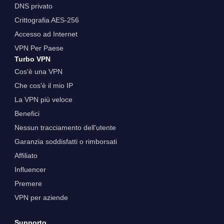
DNS privato
Crittografia AES-256
Accesso ad Internet
VPN Per Paese
Turbo VPN
Cos'è una VPN
Che cos'è il mio IP
La VPN più veloce
Benefici
Nessun tracciamento dell'utente
Garanzia soddisfatti o rimborsati
Affiliato
Influencer
Premere
VPN per aziende
Supporto