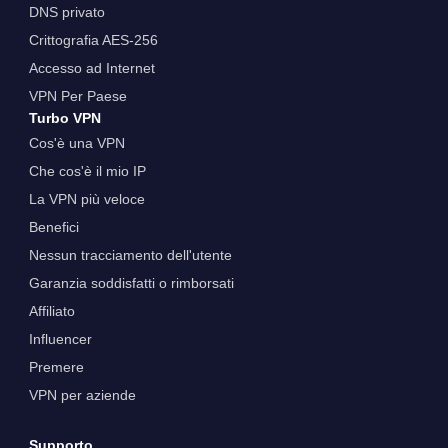
DNS privato
Crittografia AES-256
Accesso ad Internet
VPN Per Paese
Turbo VPN
Cos'è una VPN
Che cos'è il mio IP
La VPN più veloce
Benefici
Nessun tracciamento dell'utente
Garanzia soddisfatti o rimborsati
Affiliato
Influencer
Premere
VPN per aziende
Supporto