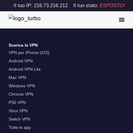
Il tuo IP: 216.73.216.212
Il tuo stato:
ESPOSTO!
Scarica la VPN
VPN per iPhone (iOS)
Android VPN
Android VPN Lite
Mac VPN
Windows VPN
Chrome VPN
PS5 VPN
Xbox VPN
Switch VPN
Tutte le app