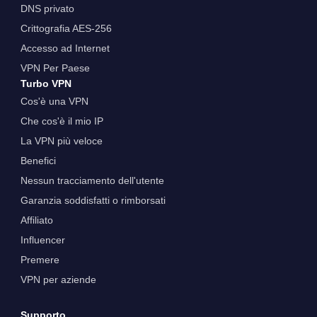
DNS privato
Crittografia AES-256
Accesso ad Internet
VPN Per Paese
Turbo VPN
Cos'è una VPN
Che cos'è il mio IP
La VPN più veloce
Benefici
Nessun tracciamento dell'utente
Garanzia soddisfatti o rimborsati
Affiliato
Influencer
Premere
VPN per aziende
Supporto