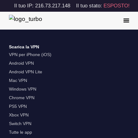
Il tuo IP: 216.73.217.148
Il tuo stato:
ESPOSTO!
Scarica la VPN
VPN per iPhone (iOS)
Android VPN
Android VPN Lite
Mac VPN
Windows VPN
Chrome VPN
PS5 VPN
Xbox VPN
Switch VPN
Tutte le app