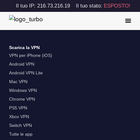
Il tuo IP: 216.73.216.19
Il tuo stato:
ESPOSTO!
Scarica la VPN
VPN per iPhone (iOS)
Android VPN
Android VPN Lite
Mac VPN
Windows VPN
Chrome VPN
PS5 VPN
Xbox VPN
Switch VPN
Tutte le app