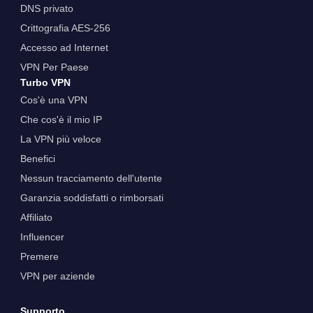
DNS privato
Crittografia AES-256
Accesso ad Internet
VPN Per Paese
Turbo VPN
Cos'è una VPN
Che cos'è il mio IP
La VPN più veloce
Benefici
Nessun tracciamento dell'utente
Garanzia soddisfatti o rimborsati
Affiliato
Influencer
Premere
VPN per aziende
Supporto