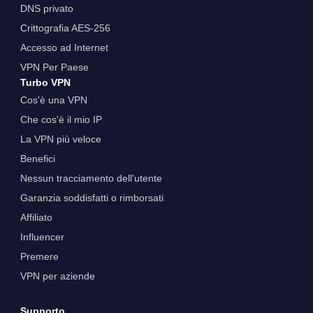
DNS privato
Crittografia AES-256
Accesso ad Internet
VPN Per Paese
Turbo VPN
Cos'è una VPN
Che cos'è il mio IP
La VPN più veloce
Benefici
Nessun tracciamento dell'utente
Garanzia soddisfatti o rimborsati
Affiliato
Influencer
Premere
VPN per aziende
Supporto