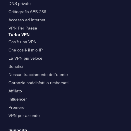
DNS privato
Crittografia AES-256
Accesso ad Internet
VPN Per Paese
Turbo VPN
Cos'è una VPN
Che cos'è il mio IP
La VPN più veloce
Benefici
Nessun tracciamento dell'utente
Garanzia soddisfatti o rimborsati
Affiliato
Influencer
Premere
VPN per aziende
Supporto