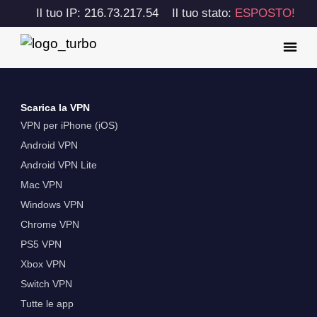
Il tuo IP: 216.73.217.54
Il tuo stato:
ESPOSTO!
Scarica la VPN
VPN per iPhone (iOS)
Android VPN
Android VPN Lite
Mac VPN
Windows VPN
Chrome VPN
PS5 VPN
Xbox VPN
Switch VPN
Tutte le app