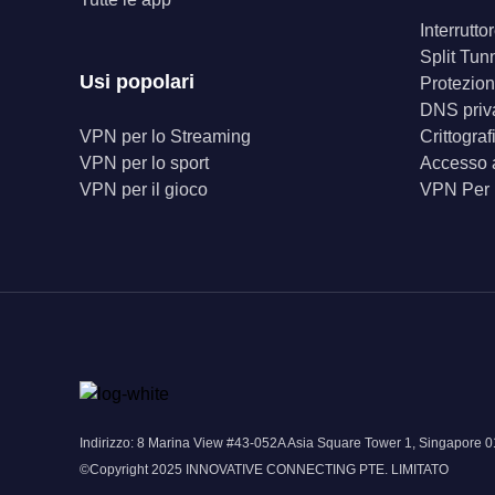
Interrutt
Split Tun
Usi popolari
Protezion
DNS priv
VPN per lo Streaming
Crittogra
VPN per lo sport
Accesso a
VPN per il gioco
VPN Per
Indirizzo: 8 Marina View #43-052A Asia Square Tower 1, Singapor
©Copyright 2025 INNOVATIVE CONNECTING PTE. LIMITATO