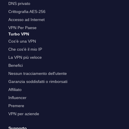
DNS privato
Crittografia AES-256
Accesso ad Internet
VPN Per Paese
Turbo VPN
Cos'è una VPN
Che cos'è il mio IP
La VPN più veloce
Benefici
Nessun tracciamento dell'utente
Garanzia soddisfatti o rimborsati
Affiliato
Influencer
Premere
VPN per aziende
Supporto