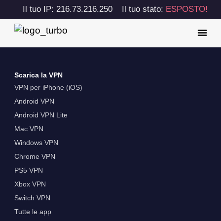
Il tuo IP: 216.73.216.250
Il tuo stato:
ESPOSTO!
Scarica la VPN
VPN per iPhone (iOS)
Android VPN
Android VPN Lite
Mac VPN
Windows VPN
Chrome VPN
PS5 VPN
Xbox VPN
Switch VPN
Tutte le app