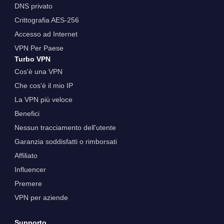
DNS privato
Crittografia AES-256
Accesso ad Internet
VPN Per Paese
Turbo VPN
Cos'è una VPN
Che cos'è il mio IP
La VPN più veloce
Benefici
Nessun tracciamento dell'utente
Garanzia soddisfatti o rimborsati
Affiliato
Influencer
Premere
VPN per aziende
Supporto