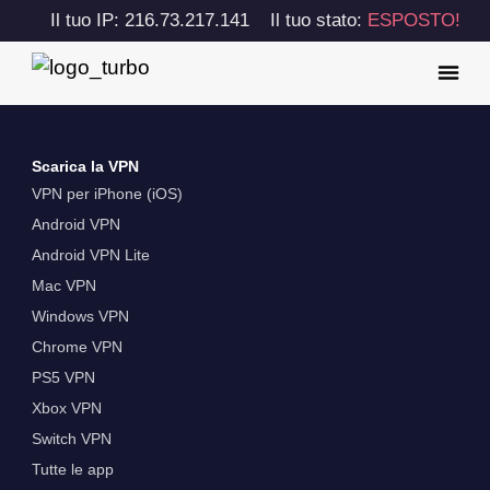
Il tuo IP: 216.73.217.141
Il tuo stato:
ESPOSTO!
Scarica la VPN
VPN per iPhone (iOS)
Android VPN
Android VPN Lite
Mac VPN
Windows VPN
Chrome VPN
PS5 VPN
Xbox VPN
Switch VPN
Tutte le app