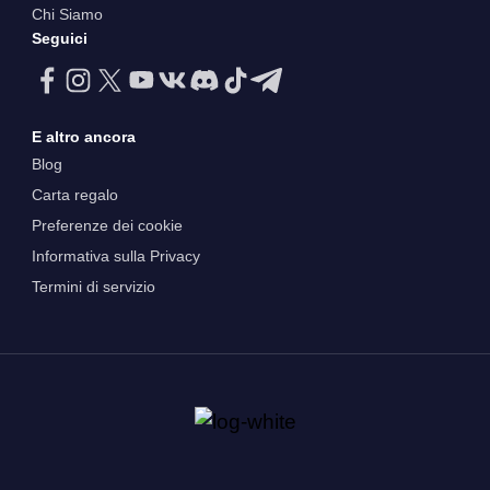
Chi Siamo
Seguici
E altro ancora
Blog
Carta regalo
Preferenze dei cookie
Informativa sulla Privacy
Termini di servizio