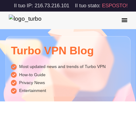
Il tuo IP: 216.73.216.101
Il tuo stato:
ESPOSTO!
Turbo VPN Blog
Most updated news and trends of Turbo VPN
How-to Guide
Privacy News
Entertainment