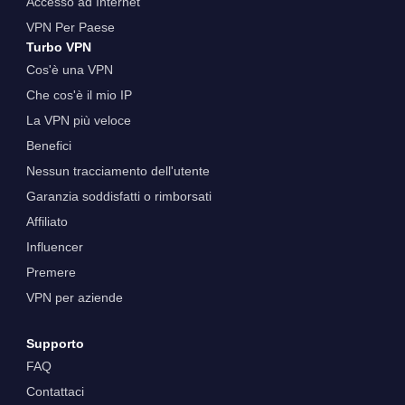
Accesso ad Internet
VPN Per Paese
Turbo VPN
Cos'è una VPN
Che cos'è il mio IP
La VPN più veloce
Benefici
Nessun tracciamento dell'utente
Garanzia soddisfatti o rimborsati
Affiliato
Influencer
Premere
VPN per aziende
Supporto
FAQ
Contattaci