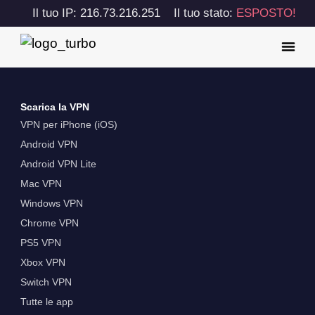
Il tuo IP: 216.73.216.251
Il tuo stato:
ESPOSTO!
Scarica la VPN
VPN per iPhone (iOS)
Android VPN
Android VPN Lite
Mac VPN
Windows VPN
Chrome VPN
PS5 VPN
Xbox VPN
Switch VPN
Tutte le app