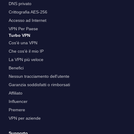
DNS privato
Crittografia AES-256
Accesso ad Internet
VPN Per Paese
Turbo VPN
Cos'è una VPN
Che cos'è il mio IP
La VPN più veloce
Benefici
Nessun tracciamento dell'utente
Garanzia soddisfatti o rimborsati
Affiliato
Influencer
Premere
VPN per aziende
Supporto