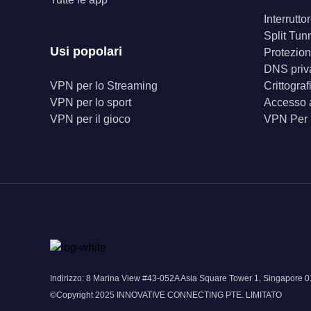
Interrutt
Split Tun
Usi popolari
Protezion
DNS priv
VPN per lo Streaming
Crittogra
VPN per lo sport
Accesso a
VPN per il gioco
VPN Per
Indirizzo: 8 Marina View #43-052A Asia Square Tower 1, Singapor
©Copyright 2025 INNOVATIVE CONNECTING PTE. LIMITATO