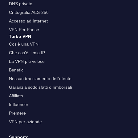
DNS privato
Crittografia AES-256
Accesso ad Internet
VPN Per Paese
Turbo VPN
Cos'è una VPN
Che cos'è il mio IP
La VPN più veloce
Benefici
Nessun tracciamento dell'utente
Garanzia soddisfatti o rimborsati
Affiliato
Influencer
Premere
VPN per aziende
Supporto