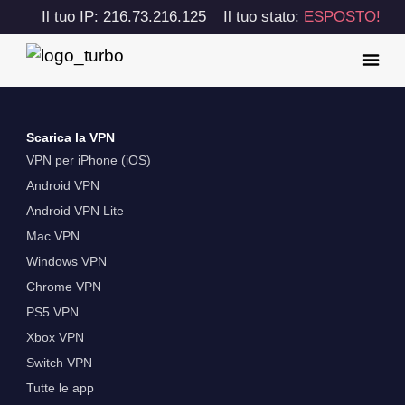
Il tuo IP: 216.73.216.125
Il tuo stato:
ESPOSTO!
Scarica la VPN
VPN per iPhone (iOS)
Android VPN
Android VPN Lite
Mac VPN
Windows VPN
Chrome VPN
PS5 VPN
Xbox VPN
Switch VPN
Tutte le app