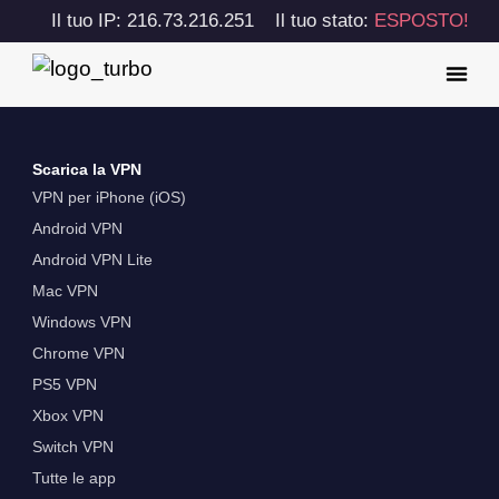
Il tuo IP: 216.73.216.251
Il tuo stato:
ESPOSTO!
Scarica la VPN
VPN per iPhone (iOS)
Android VPN
Android VPN Lite
Mac VPN
Windows VPN
Chrome VPN
PS5 VPN
Xbox VPN
Switch VPN
Tutte le app