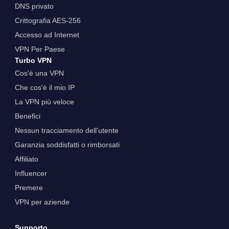
DNS privato
Crittografia AES-256
Accesso ad Internet
VPN Per Paese
Turbo VPN
Cos'è una VPN
Che cos'è il mio IP
La VPN più veloce
Benefici
Nessun tracciamento dell'utente
Garanzia soddisfatti o rimborsati
Affiliato
Influencer
Premere
VPN per aziende
Supporto